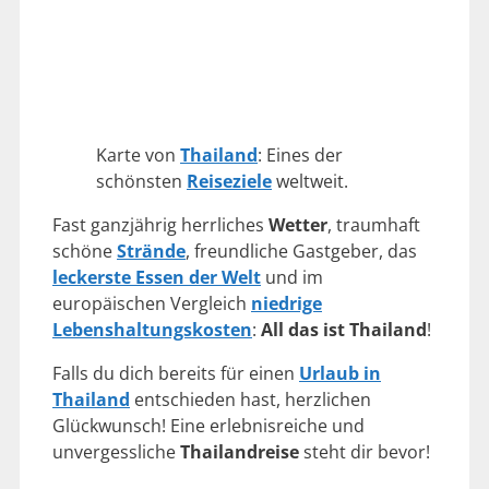
Karte von
Thailand
: Eines der
schönsten
Reiseziele
weltweit.
Fast ganzjährig herrliches
Wetter
, traumhaft
schöne
Strände
, freundliche Gastgeber, das
leckerste Essen der Welt
und im
europäischen Vergleich
niedrige
Lebenshaltungskosten
:
All das ist Thailand
!
Falls du dich bereits für einen
Urlaub in
Thailand
entschieden hast, herzlichen
Glückwunsch! Eine erlebnisreiche und
unvergessliche
Thailandreise
steht dir bevor!