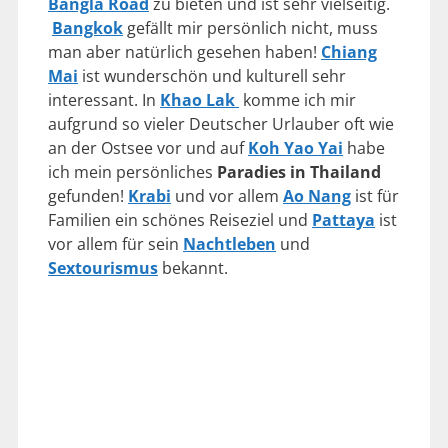
Bangla Road
zu bieten und ist sehr vielseitig.
Bangkok
gefällt mir persönlich nicht, muss
man aber natürlich gesehen haben!
Chiang
Mai
ist wunderschön und kulturell sehr
interessant. In
Khao Lak
komme ich mir
aufgrund so vieler Deutscher Urlauber oft wie
an der Ostsee vor und auf
Koh Yao Yai
habe
ich mein persönliches
Paradies in Thailand
gefunden!
Krabi
und vor allem
Ao Nang
ist für
Familien ein schönes Reiseziel und
Pattaya
ist
vor allem für sein
Nachtleben
und
Sextourismus
bekannt.