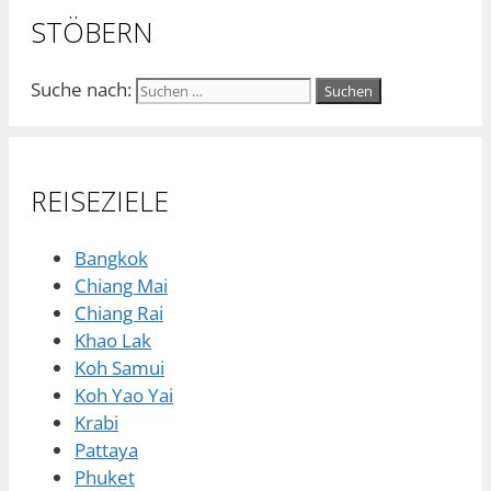
STÖBERN
Suche nach:
REISEZIELE
Bangkok
Chiang Mai
Chiang Rai
Khao Lak
Koh Samui
Koh Yao Yai
Krabi
Pattaya
Phuket