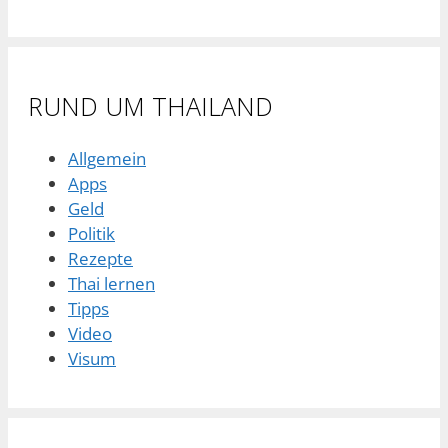
RUND UM THAILAND
Allgemein
Apps
Geld
Politik
Rezepte
Thai lernen
Tipps
Video
Visum