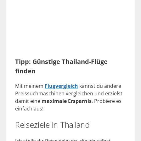
Tipp: Günstige Thailand-Flüge
finden
Mit meinem
Flugvergleich
kannst du andere
Preissuchmaschinen vergleichen und erzielst
damit eine
maximale Ersparnis
. Probiere es
einfach aus!
Reiseziele in Thailand
Ich stelle dir Reiseziele vor, die ich selbst