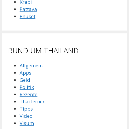
Krabi
Pattaya
Phuket
RUND UM THAILAND
Allgemein
Apps
Geld
Politik
Rezepte
Thai lernen
Tipps
Video
Visum