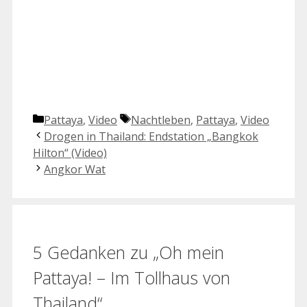
Kategorien
Schlagwörter
Pattaya
,
Video
Nachtleben
,
Pattaya
,
Video
Drogen in Thailand: Endstation „Bangkok
Hilton“ (Video)
Angkor Wat
5 Gedanken zu „Oh mein
Pattaya! – Im Tollhaus von
Thailand“