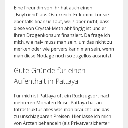
Eine Freundin von ihr hat auch einen
„Boyfriend“ aus Österreich. Er kommt für sie
ebenfalls finanziell auf, weiß aber nicht, dass
diese von Crystal-Meth abhängig ist und er
ihren Drogenkonsum finanziert. Da frage ich
mich, wie naiv muss man sein, um das nicht zu
merken oder wie pervers kann man sein, wenn
man diese Notlage noch so zügellos ausnutzt.
Gute Gründe für einen
Aufenthalt in Pattaya
Für mich ist Pattaya oft ein Rückzugsort nach
mehreren Monaten Reise. Pattaya hat an
Infrastruktur alles was man braucht und das
zu unschlagbaren Preisen. Hier lasse ich mich
von Ärzten behandeln (als Privatversicherter