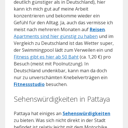
deutlich günstiger als in Deutschland), hier
kann ich mich gut auf meine Arbeit
konzentrieren und bekomme wieder ein
Gefühl für den Alltag. Ja, auch das vermisse ich
meist nach mehreren Monaten auf
Reisen
.
Apartments sind hier günstig zu haben
und im
Vergleich zu Deutschland ist das Wetter super,
der Swimmingpool lädt zum Verweilen ein und
Fitness gibt es hier ab 50 Baht
(ca. 1,20 €) pro
Besuch (meist mit Poolnutzung). In
Deutschland undenkbar, kann man da doch
nur zu unverschämten Knebelverträgen ein
Fitnessstudio
besuchen.
Sehenswürdigkeiten in Pattaya
Pattaya hat einiges an
Sehenswürdigkeiten
zu bieten. Was sich nicht direkt in der Stadt
befindet ist relativ leicht mit dem Motorbike