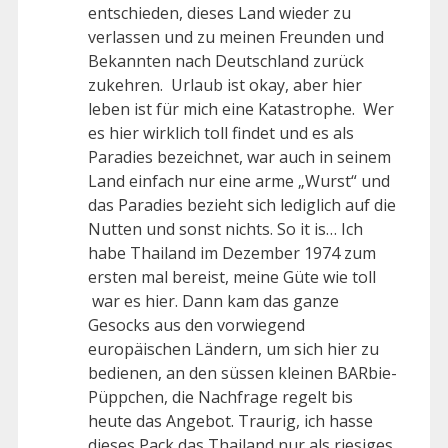
entschieden, dieses Land wieder zu
verlassen und zu meinen Freunden und
Bekannten nach Deutschland zurück
zukehren. Urlaub ist okay, aber hier
leben ist für mich eine Katastrophe. Wer
es hier wirklich toll findet und es als
Paradies bezeichnet, war auch in seinem
Land einfach nur eine arme „Wurst“ und
das Paradies bezieht sich lediglich auf die
Nutten und sonst nichts. So it is… Ich
habe Thailand im Dezember 1974 zum
ersten mal bereist, meine Güte wie toll
war es hier. Dann kam das ganze
Gesocks aus den vorwiegend
europäischen Ländern, um sich hier zu
bedienen, an den süssen kleinen BARbie-
Püppchen, die Nachfrage regelt bis
heute das Angebot. Traurig, ich hasse
dieses Pack das Thailand nur als riesiges