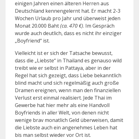
einigen Jahren einen älteren Herren aus
Deutschland kennengelernt hat. Er macht 2-3
Wochen Urlaub pro Jahr und überweist jeden
Monat 20.000 Baht
(ca. 470 €)
. Im Gespräch
wurde auch deutlich, dass es nicht ihr einziger
„Boyfriend“ ist.
Vielleicht ist er sich der Tatsache bewusst,
dass die „Liebste“ in Thailand es genauso wild
treibt wie er selbst in Pattaya, aber in der
Regel hat sich gezeigt, dass Liebe bekanntlich
blind macht und sich regelmäßig auch große
Dramen ereignen, wenn man den finanziellen
Verlust erst einmal realisiert. Jede Thai im
Gewerbe hat hier mehr als eine Handvoll
Boyfriends in aller Welt, von denen nicht
wenige brav monatlich Geld überweisen, damit
die Liebste auch ein angenehmes Leben hat
bis man selbst wieder vor Ort ist.