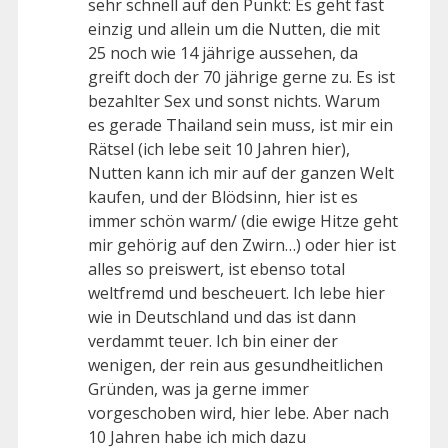
sehr schnell auf den Punkt: Es geht fast
einzig und allein um die Nutten, die mit
25 noch wie 14 jährige aussehen, da
greift doch der 70 jährige gerne zu. Es ist
bezahlter Sex und sonst nichts. Warum
es gerade Thailand sein muss, ist mir ein
Rätsel (ich lebe seit 10 Jahren hier),
Nutten kann ich mir auf der ganzen Welt
kaufen, und der Blödsinn, hier ist es
immer schön warm/ (die ewige Hitze geht
mir gehörig auf den Zwirn…) oder hier ist
alles so preiswert, ist ebenso total
weltfremd und bescheuert. Ich lebe hier
wie in Deutschland und das ist dann
verdammt teuer. Ich bin einer der
wenigen, der rein aus gesundheitlichen
Gründen, was ja gerne immer
vorgeschoben wird, hier lebe. Aber nach
10 Jahren habe ich mich dazu