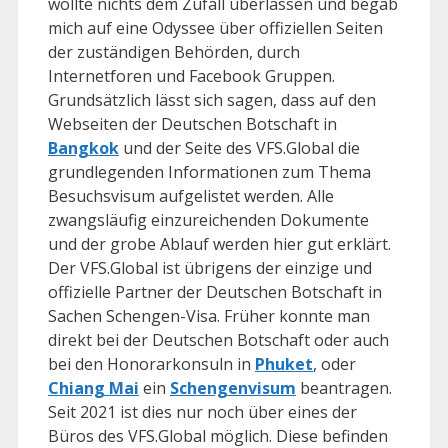
wollte nichts dem Zufall überlassen und begab
mich auf eine Odyssee über offiziellen Seiten
der zuständigen Behörden, durch
Internetforen und Facebook Gruppen.
Grundsätzlich lässt sich sagen, dass auf den
Webseiten der Deutschen Botschaft in
Bangkok
und der Seite des VFS.Global die
grundlegenden Informationen zum Thema
Besuchsvisum aufgelistet werden. Alle
zwangsläufig einzureichenden Dokumente
und der grobe Ablauf werden hier gut erklärt.
Der VFS.Global ist übrigens der einzige und
offizielle Partner der Deutschen Botschaft in
Sachen Schengen-Visa. Früher konnte man
direkt bei der Deutschen Botschaft oder auch
bei den Honorarkonsuln in
Phuket
, oder
Chiang Mai
ein
Schengenvisum
beantragen.
Seit 2021 ist dies nur noch über eines der
Büros des VFS.Global möglich. Diese befinden