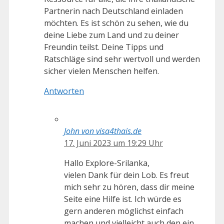
Partnerin nach Deutschland einladen
möchten. Es ist schön zu sehen, wie du
deine Liebe zum Land und zu deiner
Freundin teilst. Deine Tipps und
Ratschläge sind sehr wertvoll und werden
sicher vielen Menschen helfen.
Antworten
John von visa4thais.de
17. Juni 2023 um 19:29 Uhr
Hallo Explore-Srilanka,
vielen Dank für dein Lob. Es freut
mich sehr zu hören, dass dir meine
Seite eine Hilfe ist. Ich würde es
gern anderen möglichst einfach
machen und vielleicht auch den ein