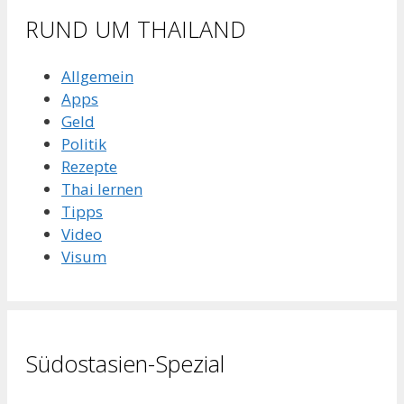
RUND UM THAILAND
Allgemein
Apps
Geld
Politik
Rezepte
Thai lernen
Tipps
Video
Visum
Südostasien-Spezial