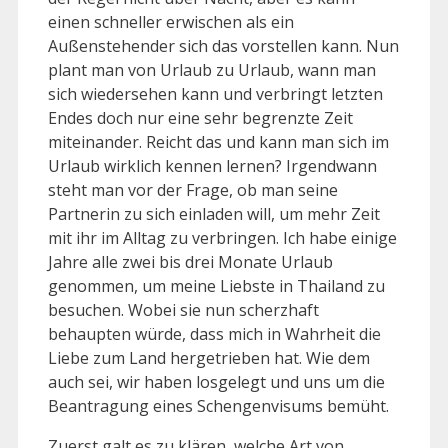
einen schneller erwischen als ein
Außenstehender sich das vorstellen kann. Nun
plant man von Urlaub zu Urlaub, wann man
sich wiedersehen kann und verbringt letzten
Endes doch nur eine sehr begrenzte Zeit
miteinander. Reicht das und kann man sich im
Urlaub wirklich kennen lernen? Irgendwann
steht man vor der Frage, ob man seine
Partnerin zu sich einladen will, um mehr Zeit
mit ihr im Alltag zu verbringen. Ich habe einige
Jahre alle zwei bis drei Monate Urlaub
genommen, um meine Liebste in Thailand zu
besuchen. Wobei sie nun scherzhaft
behaupten würde, dass mich in Wahrheit die
Liebe zum Land hergetrieben hat. Wie dem
auch sei, wir haben losgelegt und uns um die
Beantragung eines Schengenvisums bemüht.
Zuerst galt es zu klären, welche Art von