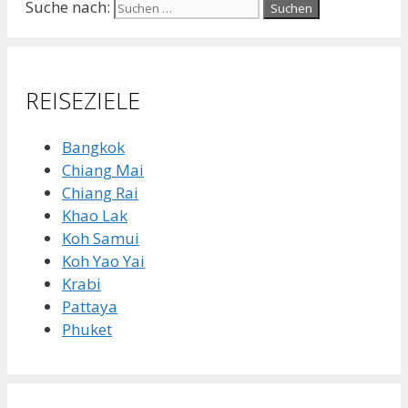
Suche nach:
REISEZIELE
Bangkok
Chiang Mai
Chiang Rai
Khao Lak
Koh Samui
Koh Yao Yai
Krabi
Pattaya
Phuket