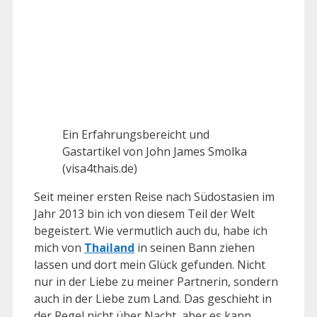
Ein Erfahrungsbereicht und
Gastartikel von John James Smolka
(visa4thais.de)
Seit meiner ersten Reise nach Südostasien im
Jahr 2013 bin ich von diesem Teil der Welt
begeistert. Wie vermutlich auch du, habe ich
mich von
Thailand
in seinen Bann ziehen
lassen und dort mein Glück gefunden. Nicht
nur in der Liebe zu meiner Partnerin, sondern
auch in der Liebe zum Land. Das geschieht in
der Regel nicht über Nacht, aber es kann