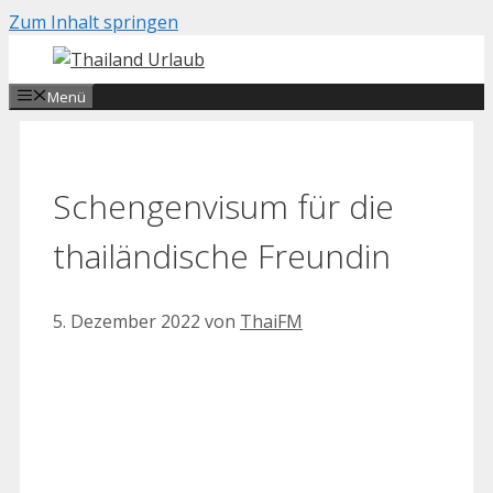
Zum Inhalt springen
Menü
Schengenvisum für die
thailändische Freundin
5. Dezember 2022
von
ThaiFM